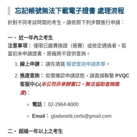
忘記帳號無法下載電子證書 處理流程
針對不同考試時間的考生，請依照下列步驟進行申請：
一、
近一年內之考生
注意事項：
僅限已繳費換證（競賽）或檢定通過者。若
當初未申請證書，原廠將不提供查詢。
線上申請：
請先填寫
帳號查詢申請表單
。
進度查詢：
如需確認申請狀態，請直接聯繫
PVQC
客服中心(
本公司非承辦窗口，無法協助查詢進
度
)
：
電話：
02-2964-6000
Email：
gladworld.certs@gmail.com
二、 超過一年以上之考生