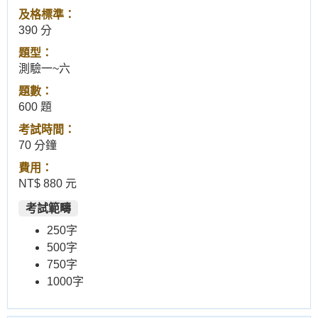
及格標準：
390 分
題型：
測驗一~六
題數：
600 題
考試時間：
70 分鐘
費用：
NT$ 880 元
考試範疇
250字
500字
750字
1000字