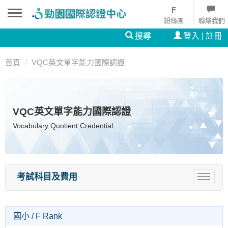
粉絲團
聯絡我們
搜尋
登入 | 註冊
首頁
VQC英文單字能力國際認證
VQC英文單字能力國際認證
Vocabulary Quotient Credential
考試科目及費用
Toggle
navigat
國小 / F Rank