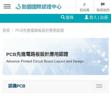
粉絲團
聯絡我們
搜尋
登入 | 註冊
首頁
PCB先進電路板設計應用認證
PCB先進電路板設計應用認證
Advance Printed Circuit Board Layout and Design
認識PCB
Toggle
navigat