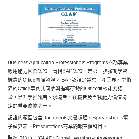
Business Application Professionals Programs商務專業
應用能力國際認證，簡稱BAP認證，是第一張強調學習
概念的Office國際認證。 BAP認證是邀集了產業界、學術
界的Office專家共同參與指導研發的Office考核能力認
證，是升學推甄者、求職者、在職者及自我能力價值肯
定的重要依據之一。
認證的範圍包含Documents文書處理、Spreadsheets電
子試算表、Presentations商業簡報三個科目。
發證單位：(GLAD) Global Learning & Assessment