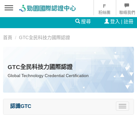
粉絲團
聯絡我們
搜尋
登入 | 註冊
首頁
GTC全民科技力國際認證
GTC全民科技力國際認證
Global Technology Credential Certification
認識GTC
Toggle
navigat