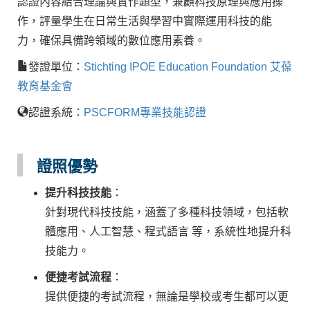
認證內容結合理論與實作題型，兼顧科技原理與應用操
作，評量學生在日常生活與學習中實際運用科技的能
力，確保具備跨領域的數位應用素養。
發證單位：
Stichting IPOE Education Foundation 艾葆
教育基金會
認證系統：
PSCFORM專業技能認證
證照優勢
提升
科技技能
：
針對現代科技技能，涵蓋了多種科技領域，包括軟
體應用、人工智慧、程式語言 等，系統性地提升科
技能力。
便捷考試流程
：
提供便捷的考試流程，無論是學校或考生都可以更