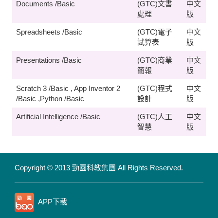
Documents /Basic
(GTC)文書
中文
處理
版
Spreadsheets /Basic
(GTC)電子
中文
試算表
版
Presentations /Basic
(GTC)商業
中文
簡報
版
Scratch 3 /Basic , App Inventor 2
(GTC)程式
中文
/Basic ,Python /Basic
設計
版
Artificial Intelligence /Basic
(GTC)人工
中文
智慧
版
Copyright © 2013 勁園科教集團
All Rights Reserved.
APP下載