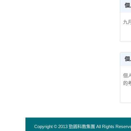
個
九月
個
個
的
Copyright © 2013 勁園科教集團
All Rights Reserv