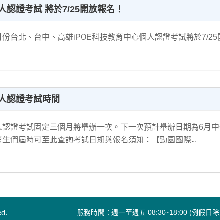
人認證考試 將於7/25開放報名！
份台北、台中、高雄iPOE科技教育中心個人認證考試將於7/25開放
人認證考試時間
人認證考試固定三個月將舉辦一次。下一次預計舉辦日期為6月中旬
考生們屆時可至此查詢考試日期與報名須知：【勁園國際...
ed.
服務時間：週一至週五 08:30~18:00
(例假日除