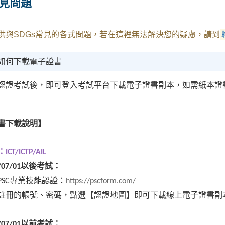
見問題
供與SDGs常見的各式問題，若在這裡無法解決您的疑慮，請到
如何下載電子證書
認證考試後，即可登入考試平台下載電子證書副本，如需紙本證書
書下載說明】
CT/ICTP/AIL
以後考試：
/07/01
：
PSC專業技能認證
https://pscform.com/
註冊的帳號、密碼，點選【認證地圖】即可下載線上電子證書副
以前考試：
/07/01