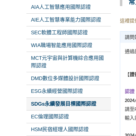
常
AIA人工智慧應用國際認證
AIE人工智慧專業能力國際認證
這裡提
SEC軟體工程師國際認證
請問
WIA職場智能應用國際認證
通過
MCT元宇宙與計算機綜合應用國
際認證
【
證
DMD數位多媒體設計國際認證
ESG永續經營國際認證
認證：I
2024
SDGs永續發展目標國際認證
請至
EC倫理國際認證
輸入
HSM民宿經理人國際認證
2024