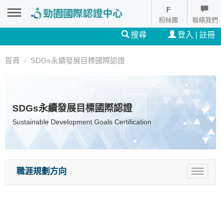
粉絲團
聯絡我們
搜尋
登入 | 註冊
首頁
SDGs永續發展目標國際認證
SDGs永續發展目標國際認證
Sustainable Development Goals Certification
職涯規劃方向
Toggle
navigat