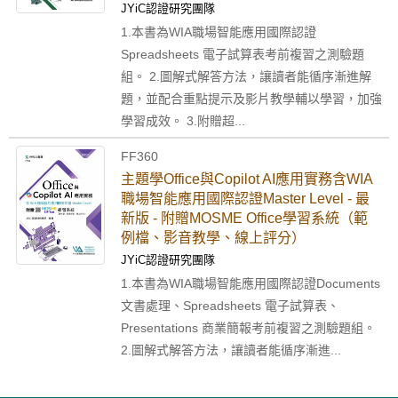
JYiC認證研究團隊
1.本書為WIA職場智能應用國際認證
Spreadsheets 電子試算表考前複習之測驗題
組。 2.圖解式解答方法，讓讀者能循序漸進解
題，並配合重點提示及影片教學輔以學習，加強
學習成效。 3.附贈超...
FF360
主題學Office與Copilot AI應用實務含WIA
職場智能應用國際認證Master Level - 最
新版 - 附贈MOSME Office學習系統（範
例檔、影音教學、線上評分）
JYiC認證研究團隊
1.本書為WIA職場智能應用國際認證Documents
文書處理、Spreadsheets 電子試算表、
Presentations 商業簡報考前複習之測驗題組。
2.圖解式解答方法，讓讀者能循序漸進...