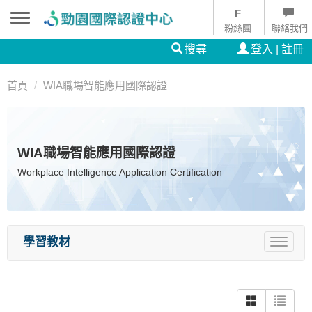
粉絲團
聯絡我們
搜尋
登入 | 註冊
首頁
WIA職場智能應用國際認證
WIA職場智能應用國際認證
Workplace Intelligence Application Certification
學習教材
Toggle
navigat