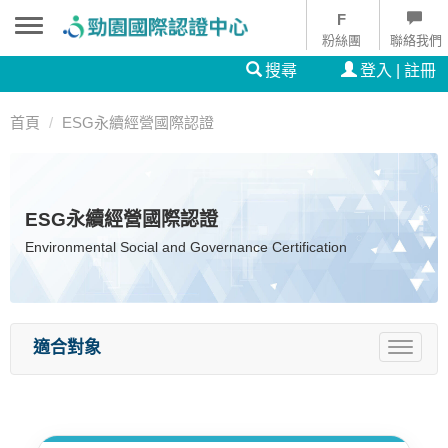
粉絲團
聯絡我們
搜尋
登入 | 註冊
首頁
ESG永續經營國際認證
ESG永續經營國際認證
Environmental Social and Governance Certification
適合對象
Toggle
navigat