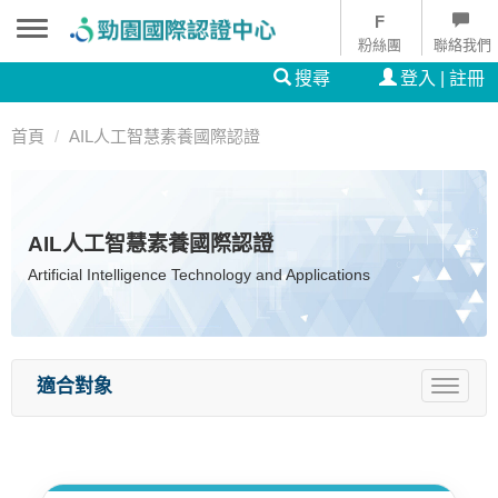
粉絲團
聯絡我們
搜尋
登入 | 註冊
首頁
AIL人工智慧素養國際認證
AIL人工智慧素養國際認證
Artificial Intelligence Technology and Applications
適合對象
Toggle
navigat