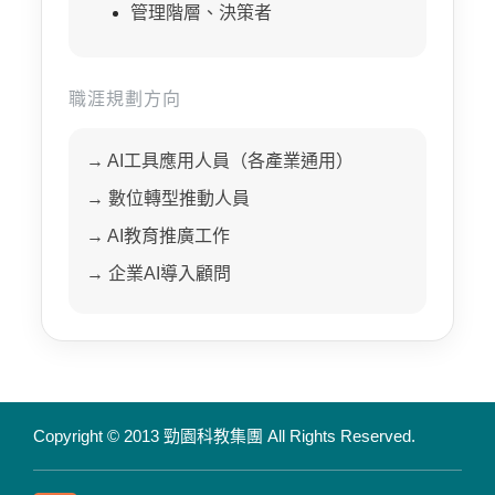
管理階層、決策者
職涯規劃方向
→ AI工具應用人員（各產業通用）
→ 數位轉型推動人員
→ AI教育推廣工作
→ 企業AI導入顧問
Copyright © 2013 勁園科教集團
All Rights Reserved.