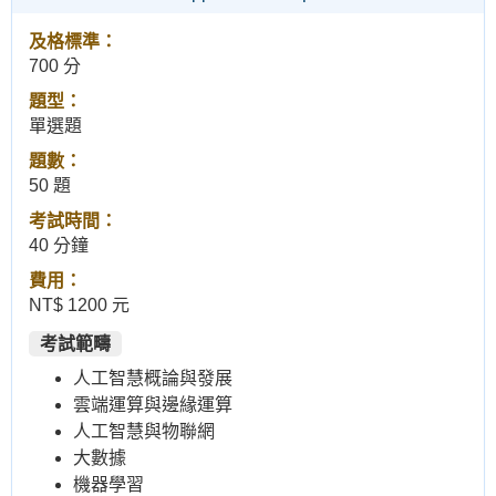
及格標準：
700 分
題型：
單選題
題數：
50 題
考試時間：
40 分鐘
費用：
NT$ 1200 元
考試範疇
人工智慧概論與發展
雲端運算與邊緣運算
人工智慧與物聯網
大數據
機器學習