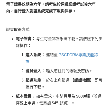
電子證書效期為六年，請考生於通過認證考試後六年
內，自行登入認證系統完成下載與保存。
證書取得方式-
電子證書：
考生可至認證系統下載。請依照下列步
驟操作：
進入系統：
連結至
PSCFORM專業技能認
證
。
會員登入：
輸入您註冊的帳號及密碼。
點選功能：
於右上角點選
【認證地圖】
即可
進行下載。
紙本證書：
如有需求，申請費用為
$600
/張
（若選
擇線上申請，需另加
$45
郵資）。