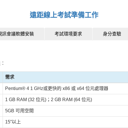
遠距線上考試準備工作
視訊會議軟體安裝
考試環境要求
身分查驗
表：
需求
Pentium® 4 1 GHz或更快的 x86 或 x64 位元處理器
1 GB RAM (32 位元)；2 GB RAM (64 位元)
5GB 可用空間
15”以上